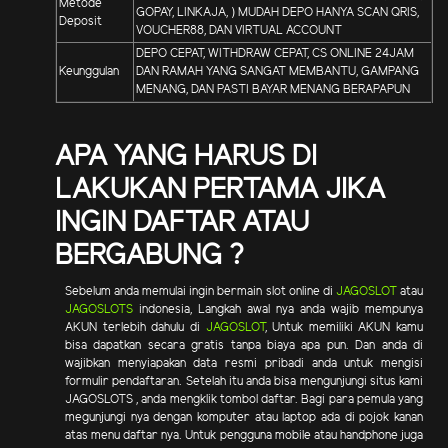
Metode
GOPAY, LINKAJA, ) MUDAH DEPO HANYA SCAN QRIS,
Deposit
VOUCHER88, DAN VIRTUAL ACCOUNT
DEPO CEPAT, WITHDRAW CEPAT, CS ONLINE 24JAM
Keunggulan
DAN RAMAH YANG SANGAT MEMBANTU, GAMPANG
MENANG, DAN PASTI BAYAR MENANG BERAPAPUN
APA YANG HARUS DI
LAKUKAN PERTAMA JIKA
INGIN DAFTAR ATAU
BERGABUNG ?
Sebelum anda memulai ingin bermain slot online di
JAGOSLOT
atau
JAGOSLOTS
indonesia, Langkah awal nya anda wajib mempunya
AKUN terlebih dahulu di
JAGOSLOT
, Untuk memiliki AKUN kamu
bisa dapatkan secara gratis tanpa biaya apa pun. Dan anda di
wajibkan menyiapakan data resmi pribadi anda untuk mengisi
formulir pendaftaran. Setelah itu anda bisa mengunjungi situs kami
JAGOSLOTS , anda mengklik tombol daftar. Bagi para pemula yang
megunjungi nya dengan komputer atau laptop ada di pojok kanan
atas menu daftar nya. Untuk pengguna mobile atau handphone juga