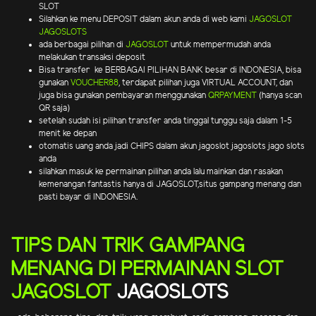
SLOT
Silahkan ke menu DEPOSIT dalam akun anda di web kami
JAGOSLOT
JAGOSLOTS
ada berbagai pilihan di
JAGOSLOT
untuk mempermudah anda
melakukan transaksi deposit
Bisa transfer ke BERBAGAI PILIHAN BANK besar di INDONESIA, bisa
gunakan
VOUCHER88
, terdapat pilihan juga VIRTUAL ACCOUNT, dan
juga bisa gunakan pembayaran menggunakan
QRPAYMENT
(hanya scan
QR saja)
setelah sudah isi pilihan transfer anda tinggal tunggu saja dalam 1-5
menit ke depan
otomatis uang anda jadi CHIPS dalam akun jagoslot jagoslots jago slots
anda
silahkan masuk ke permainan pilihan anda lalu mainkan dan rasakan
kemenangan fantastis hanya di JAGOSLOT,situs gampang menang dan
pasti bayar di INDONESIA.
TIPS DAN TRIK GAMPANG
MENANG DI PERMAINAN SLOT
JAGOSLOT
JAGOSLOTS