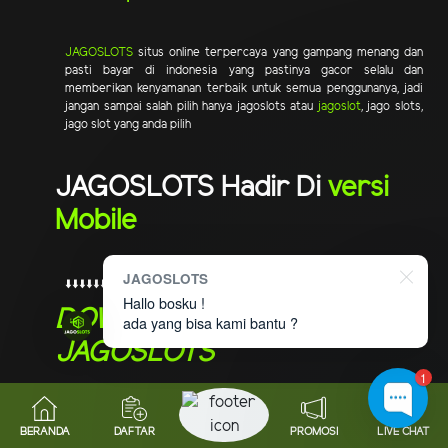
JAGOSLOTS
situs online terpercaya yang gampang menang dan
pasti bayar di indonesia yang pastinya gacor selalu dan
memberikan kenyamanan terbaik untuk semua penggunanya, jadi
jangan sampai salah pilih hanya jagoslots atau
jagoslot
, jago slots,
jago slot yang anda pilih
JAGOSLOTS Hadir Di
versi
Mobile
JAGOSLOTS
⬇️⬇️⬇️⬇️⬇️⬇️⬇️⬇️⬇️⬇️⬇️⬇️⬇️⬇️⬇️⬇️⬇️
Hallo bosku !
DOWNLOAD APLIKASI
ada yang bisa kami bantu ?
JAGOSLOTS
1
BERANDA
DAFTAR
PROMOSI
LIVE CHAT