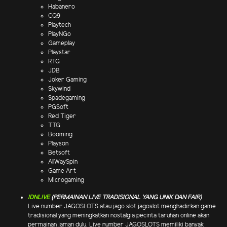
Habanero
CQ9
Playtech
PlayNGo
Gameplay
Playstar
RTG
JDB
Joker Gaming
Skywind
Spadegaming
PGSoft
Red Tiger
TTG
Booming
Playson
Betsoft
AllWaySpin
Game Art
Microgaming
IDNLIVE
(PERMAINAN LIVE TRADISIONAL YANG UNIK DAN FAIR)
Live number JAGOSLOTS atau jago slot jagoslot menghadirkan game
tradisional yang meningkatkan nostalgia pecinta taruhan online akan
permainan jaman dulu. Live number JAGOSLOTS memiliki banyak