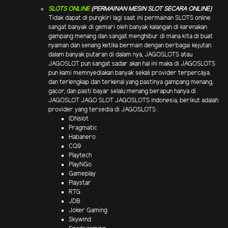
SLOTS ONLINE
(PERMAINAN MESIN SLOT SECARA ONLINE)
Tidak dapat di pungkiri lagi saat ini permainan SLOTS online
sangat banyak di gemari oleh banyak kalangan di karenakan
gampang menang dan sangat menghibur di mana kita di buat
nyaman dan senang ketika bermain dengan berbagai kejutan
dalam banyak putaran di dalam nya, JAGOSLOTS atau
JAGOSLOT pun sangat sadar akan hal ini maka di JAGOSLOTS
pun kami memnyediakan banyak sekali provider terpercaya
dan terlengkap dan terkenal yang pastinya gampang menang,
gacor, dan pasti bayar selalu menang berapun hanya di
JAGOSLOT JAGO SLOT JAGOSLOTS indonesia, berikut adalah
provider yang tersedia di JAGOSLOTS :
IDNslot
Pragmatic
Habanero
CQ9
Playtech
PlayNGo
Gameplay
Playstar
RTG
JDB
Joker Gaming
Skywind