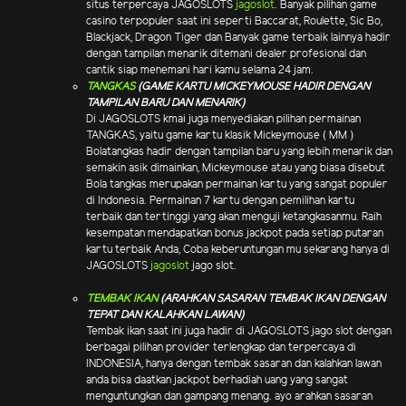
situs terpercaya JAGOSLOTS
jagoslot
. Banyak pilihan game
casino terpopuler saat ini seperti Baccarat, Roulette, Sic Bo,
Blackjack, Dragon Tiger dan Banyak game terbaik lainnya hadir
dengan tampilan menarik ditemani dealer profesional dan
cantik siap menemani hari kamu selama 24 jam.
TANGKAS
(GAME KARTU MICKEYMOUSE HADIR DENGAN
TAMPILAN BARU DAN MENARIK)
Di JAGOSLOTS kmai juga menyediakan pilihan permainan
TANGKAS, yaitu game kartu klasik Mickeymouse ( MM )
Bolatangkas hadir dengan tampilan baru yang lebih menarik dan
semakin asik dimainkan, Mickeymouse atau yang biasa disebut
Bola tangkas merupakan permainan kartu yang sangat populer
di Indonesia. Permainan 7 kartu dengan pemilihan kartu
terbaik dan tertinggi yang akan menguji ketangkasanmu. Raih
kesempatan mendapatkan bonus jackpot pada setiap putaran
kartu terbaik Anda, Coba keberuntungan mu sekarang hanya di
JAGOSLOTS
jagoslot
jago slot.
TEMBAK IKAN
(ARAHKAN SASARAN TEMBAK IKAN DENGAN
TEPAT DAN KALAHKAN LAWAN)
Tembak ikan saat ini juga hadir di JAGOSLOTS jago slot dengan
berbagai pilihan provider terlengkap dan terpercaya di
INDONESIA, hanya dengan tembak sasaran dan kalahkan lawan
anda bisa daatkan jackpot berhadiah uang yang sangat
menguntungkan dan gampang menang. ayo arahkan sasaran