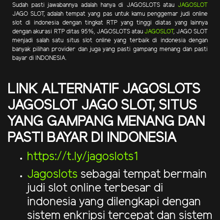
Sudah pasti jawabannya adalah hanya di JAGOSLOTS atau
JAGOSLOT
JAGO SLOT, adalah tempat yang pas untuk kamu penggemar judi online
slot di indonesia dengan tingkat RTP yang tinggi diatas yang lainnya
dengan akurasi RTP ditas 95%, JAGOSLOTS atau
JAGOSLOT
, JAGO SLOT
menjadi salah satu situs slot online yang terbaik di indonesia dengan
banyak pilihan provider dan juga yang pasti gampang menang dan pasti
bayar di INDONESIA.
LINK ALTERNATIF JAGOSLOTS
JAGOSLOT JAGO SLOT, SITUS
YANG GAMPANG MENANG DAN
PASTI BAYAR DI INDONESIA
https://t.ly/jagoslots1
Jagoslots
sebagai tempat bermain
judi slot online terbesar di
indonesia yang dilengkapi dengan
sistem enkripsi tercepat dan sistem