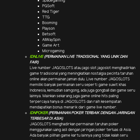
Spadegaming
PGSoft
Red Tiger
TTG
Booming
Playson
Betsoft
AllWaySpin
Game Art
Microgaming
IDNLIVE
(PERMAINAN LIVE TRADISIONAL YANG UNIK DAN
FAIR)
Live number JAGOSLOTS atau jago slot jagoslot menghadirkan
game tradisional yang meningkatkan nostalgia pecinta taruhan
online akan permainan jaman dulu. Live number JAGOSLOTS
memiliki banyak permainan seru seperti game suwit khas
Indonesia, kemudian samgong, ada juga gongball dan game seru
lainnya. Mainkan sekarang juga game online hits paling
terpercaya hanya di JAGOSLOTS dan raih kesempatan
mendapatkan bonus menarik dari game live number.
IDNPOKER
(PERMAINAN POKER TERBAIK DENGAN JARINGAN
TERBESAR DI ASIA)
JAGOSLOTS menghadirkan permainan taruhan poker
menggunakan uang asli dengan jaringan poker terluas di Asia.
Ada banyak pilihan game kartu lainnya yang tidak kalah seru