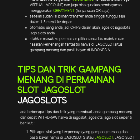
VIRTUAL ACCOUNT, dan juga bisa gunakan pembayaran
menggunakan
QRPAYMENT
(hanya scan QR saja)
setelah sudah isi pilihan transfer anda tinggal tunggu saja
dalam 1-5 menit ke depan
otomatis uang anda jadi CHIPS dalam akun jagoslot jagoslots
jago slots anda
silahkan masuk ke permainan pilihan anda lalu mainkan dan
rasakan kemenangan fantastis hanya di JAGOSLOT,situs
gampang menang dan pasti bayar di INDONESIA.
TIPS DAN TRIK GAMPANG
MENANG DI PERMAINAN
SLOT JAGOSLOT
JAGOSLOTS
ada beberapa tips dan trik yang membuat anda gampang menang
dan cepat WITHDRAW hanya di jagoslot jagoslots jago slot seperti
berikut :
Pilih agen slot yang terpercaya yang gampang menang dan
pasti bayar hanya di JAGOSLOTS atau
JAGOSLOT
, JAGO SLOT