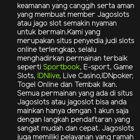
keamanan yang canggih serta aman
yang membuat member Jagoslots
atau jago slot semakin nyaman
untuk bermain.Kami yang
merupakan situs penyedia judi slots
online terlengkap, selalu
menghadirkan permainan terbaik
seperti
Sportbook
, E-sport, Game
Slots,
IDNlive
, Live Casino,IDNpoker,
Togel Online dan Tembak Ikan.
Semua permainan yang ada di situs
Jagoslots atau jagoslot bisa anda
mainkan hanya dengan 1 akun saja
dengan langkah pendaftaran yang
sangat mudah dan cepat. Jagoslots
juga memiliki pelayanan yang ramah