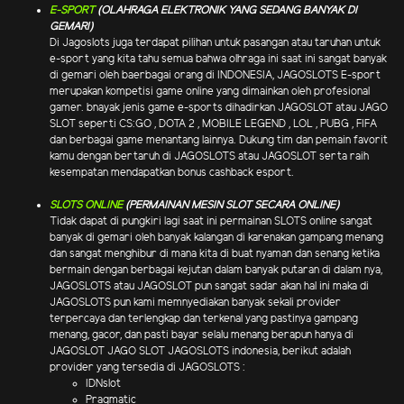
E-SPORT
(OLAHRAGA ELEKTRONIK YANG SEDANG BANYAK DI
GEMARI)
Di Jagoslots juga terdapat pilihan untuk pasangan atau taruhan untuk
e-sport yang kita tahu semua bahwa olhraga ini saat ini sangat banyak
di gemari oleh baerbagai orang di INDONESIA, JAGOSLOTS E-sport
merupakan kompetisi game online yang dimainkan oleh profesional
gamer. bnayak jenis game e-sports dihadirkan JAGOSLOT atau JAGO
SLOT seperti CS:GO , DOTA 2 , MOBILE LEGEND , LOL , PUBG , FIFA
dan berbagai game menantang lainnya. Dukung tim dan pemain favorit
kamu dengan bertaruh di JAGOSLOTS atau JAGOSLOT serta raih
kesempatan mendapatkan bonus cashback esport.
SLOTS ONLINE
(PERMAINAN MESIN SLOT SECARA ONLINE)
Tidak dapat di pungkiri lagi saat ini permainan SLOTS online sangat
banyak di gemari oleh banyak kalangan di karenakan gampang menang
dan sangat menghibur di mana kita di buat nyaman dan senang ketika
bermain dengan berbagai kejutan dalam banyak putaran di dalam nya,
JAGOSLOTS atau JAGOSLOT pun sangat sadar akan hal ini maka di
JAGOSLOTS pun kami memnyediakan banyak sekali provider
terpercaya dan terlengkap dan terkenal yang pastinya gampang
menang, gacor, dan pasti bayar selalu menang berapun hanya di
JAGOSLOT JAGO SLOT JAGOSLOTS indonesia, berikut adalah
provider yang tersedia di JAGOSLOTS :
IDNslot
Pragmatic