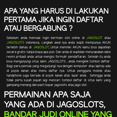
APA YANG HARUS DI LAKUKAN
PERTAMA JIKA INGIN DAFTAR
ATAU BERGABUNG ?
Sebelum anda memulai ingin bermain slot online di
JAGOSLOT
atau
JAGOSLOTS
indonesia, Langkah awal nya anda wajib mempunya AKUN
terlebih dahulu di
JAGOSLOT
, Untuk memiliki AKUN kamu bisa dapatkan
secara gratis tanpa biaya apa pun. Dan anda di wajibkan menyiapakan data
resmi pribadi anda untuk mengisi formulir pendaftaran. Setelah itu anda
bisa mengunjungi situs kami JAGOSLOTS , anda mengklik tombol daftar.
Bagi para pemula yang megunjungi nya dengan komputer atau laptop ada
di pojok kanan atas menu daftar nya. Untuk pengguna mobile atau
handphone juga berada di pojok kanan atas layar anda . Sehingga anda
tidak perlu susah payah lagi mencari tombol daftar di situs kami yang
gampang menang dan pasti bayar jagoslots atau jago slot.
PERMAINAN APA SAJA
YANG ADA DI JAGOSLOTS,
BANDAR JUDI ONLINE YANG