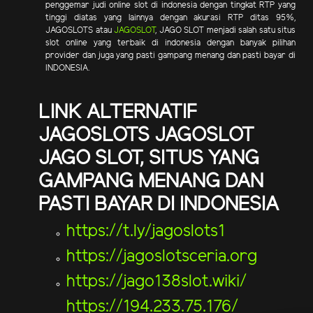
penggemar judi online slot di indonesia dengan tingkat RTP yang
tinggi diatas yang lainnya dengan akurasi RTP ditas 95%,
JAGOSLOTS atau
JAGOSLOT
, JAGO SLOT menjadi salah satu situs
slot online yang terbaik di indonesia dengan banyak pilihan
provider dan juga yang pasti gampang menang dan pasti bayar di
INDONESIA.
LINK ALTERNATIF
JAGOSLOTS JAGOSLOT
JAGO SLOT, SITUS YANG
GAMPANG MENANG DAN
PASTI BAYAR DI INDONESIA
https://t.ly/jagoslots1
https://jagoslotsceria.org
https://jago138slot.wiki/
https://194.233.75.176/