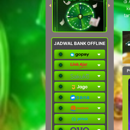
di 
k
ta
JADWAL BANK OFFLINE
P