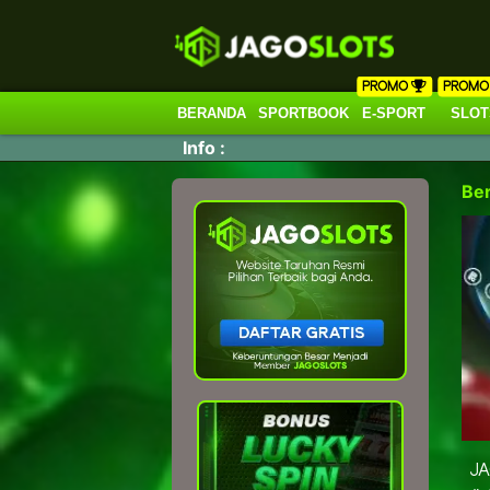
PROMO
PROM
BERANDA
SPORTBOOK
E-SPORT
SLOT
Info :
SELAMAT 
Be
JA