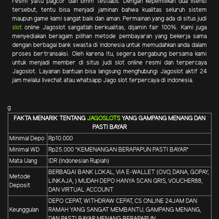
resmi yaitu pagcor dan bmm testlabs. Dengan kepemilikan dua lisensi
tersebut, tentu bisa menjadi jaminan bahwa kualitas seluruh sistem
maupun game kami sangat baik dan aman. Permainan yang ada di situs judi
slot
online Jagoslot sangatlah berkualitas, dijamin fair 100%. Kami juga
menyediakan beragam pilihan metode pembayaran yang bekerja sama
dengan berbagai bank swasta di indonesia untuk memudahkan anda dalam
proses bertransaksi. Oleh karena itu, segera bergabung bersama kami
untuk menjadi member di situs judi slot online resmi dan terpercaya
Jagoslot. Layanan bantuan bisa langsung menghubungi Jagoslot aktif 24
jam melalui livechat atau whatsapp Jago slot terpercaya di indonesia.
g
FAKTA MENARIK TENTANG
JAGOSLOTS
YANG GAMPANG MENANG DAN
PASTI BAYAR
Minimal Depo
Rp10.000
Minimal WD
Rp25.000 *KEMENANGAN BERAPAPUN PASTI BAYAR*
Mata Uang
IDR (Indonesian Rupiah)
BERBAGAI BANK LOKAL, VIA E-WALLET (OVO, DANA, GOPAY,
Metode
LINKAJA, ) MUDAH DEPO HANYA SCAN QRIS, VOUCHER88,
Deposit
DAN VIRTUAL ACCOUNT
DEPO CEPAT, WITHDRAW CEPAT, CS ONLINE 24JAM DAN
Keunggulan
RAMAH YANG SANGAT MEMBANTU, GAMPANG MENANG,
DAN PASTI BAYAR MENANG BERAPAPUN