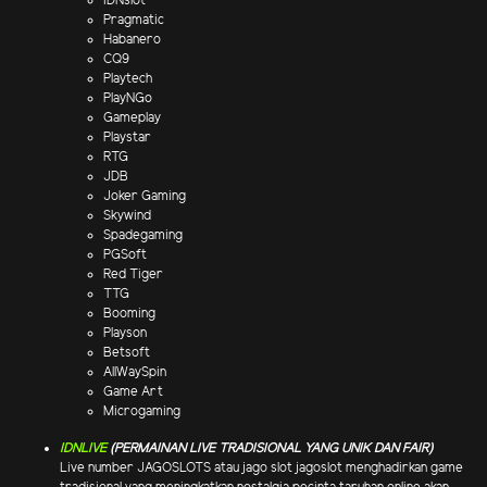
IDNslot
Pragmatic
Habanero
CQ9
Playtech
PlayNGo
Gameplay
Playstar
RTG
JDB
Joker Gaming
Skywind
Spadegaming
PGSoft
Red Tiger
TTG
Booming
Playson
Betsoft
AllWaySpin
Game Art
Microgaming
IDNLIVE
(PERMAINAN LIVE TRADISIONAL YANG UNIK DAN FAIR)
Live number JAGOSLOTS atau jago slot jagoslot menghadirkan game