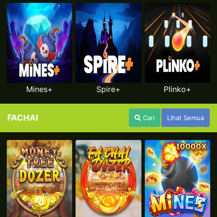
Mines+
Spire+
Plinko+
FACHAI
Cari
Lihat Semua