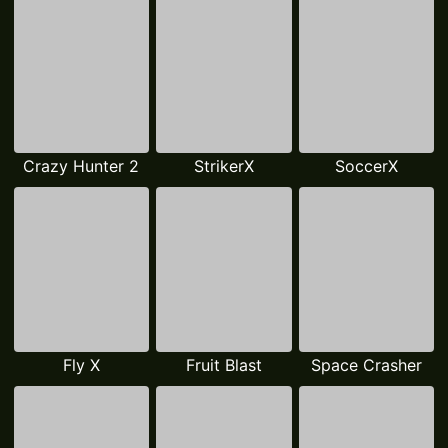
Crazy Hunter 2
StrikerX
SoccerX
Fly X
Fruit Blast
Space Crasher