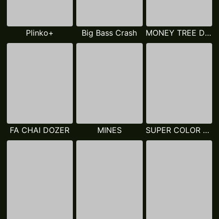
Plinko+
Big Bass Crash
MONEY TREE DOZER
FA CHAI DOZER
MINES
SUPER COLOR GAME