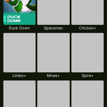
Duck Down
Spaceman
Chicken+
Limbo+
Mines+
Spire+