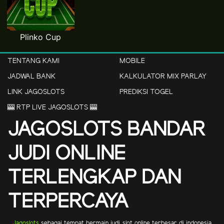
Plinko Cup
TENTANG KAMI
MOBILE
JADWAL BANK
KALKULATOR MIX PARLAY
LINK JAGOSLOTS
PREDIKSI TOGEL
🎰 RTP LIVE JAGOSLOTS 🎰
JAGOSLOTS BANDAR
JUDI ONLINE
TERLENGKAP DAN
TERPERCAYA
Jagoslots
sebagai tempat bermain judi slot online terbesar di indonesia