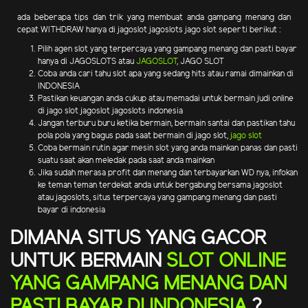
ada beberapa tips dan trik yang membuat anda gampang menang dan
cepat WITHDRAW hanya di jagoslot jagoslots jago slot seperti berikut :
Pilih agen slot yang terpercaya yang gampang menang dan pasti bayar
hanya di JAGOSLOTS atau
JAGOSLOT
, JAGO SLOT
Coba anda cari tahu slot apa yang sedang hits atau ramai dimainkan di
INDONESIA
Pastikan keuangan anda cukup atau memadai untuk bermain judi online
di jago slot jagoslot jagoslots indonesia
Jangan terburu buru ketika bermain, bermain santai dan pastikan tahu
pola pola yang bagus pada saat bermain di jago slot,
jago slot
Coba bermain rutin agar mesin slot yang anda mainkan panas dan pasti
suatu saat akan meledak pada saat anda mainkan
Jika sudah merasa profit dan menang dan terbayarkan WD nya, infokan
ke teman teman terdekat anda untuk bergabung bersama jagoslot
atau jagoslots, situs terpercaya yang gampang menang dan pasti
bayar di indonesia
DIMANA SITUS YANG GACOR
UNTUK BERMAIN
SLOT ONLINE
YANG GAMPANG MENANG DAN
PASTI BAYAR DI INDONESIA
?