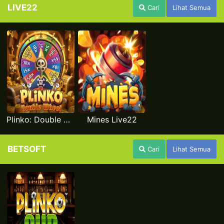
LIVE22
Cari
Lihat Semua
Plinko: Double Wheel Live22
Mines Live22
BETSOFT
Cari
Lihat Semua