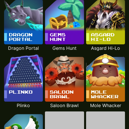
Dragon Portal
Gems Hunt
Asgard Hi-Lo
Plinko
Saloon Brawl
Mole Whacker