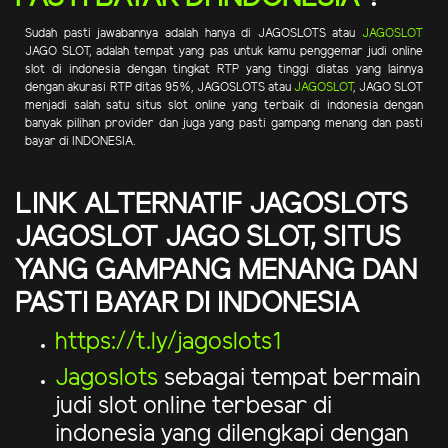
Sudah pasti jawabannya adalah hanya di JAGOSLOTS atau
JAGOSLOT
JAGO SLOT, adalah tempat yang pas untuk kamu penggemar judi online
slot di indonesia dengan tingkat RTP yang tinggi diatas yang lainnya
dengan akurasi RTP ditas 95%, JAGOSLOTS atau
JAGOSLOT
, JAGO SLOT
menjadi salah satu situs slot online yang terbaik di indonesia dengan
banyak pilihan provider dan juga yang pasti gampang menang dan pasti
bayar di INDONESIA.
LINK ALTERNATIF JAGOSLOTS
JAGOSLOT JAGO SLOT, SITUS
YANG GAMPANG MENANG DAN
PASTI BAYAR DI INDONESIA
https://t.ly/jagoslots1
Jagoslots
sebagai tempat bermain
judi slot online terbesar di
indonesia yang dilengkapi dengan