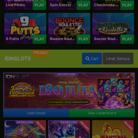
Live Plinko
Spin Soccer
Checkmate Rush
PLAY
PLAY
PLAY
9 Putts
Bounce Roulette
Soccer Roulette
PLAY
PLAY
PLAY
PROMO
IDNSLOTS
Cari
Lihat Semua
View Leaderboard
Lebih Details
PROMO
PROMO
PROMO