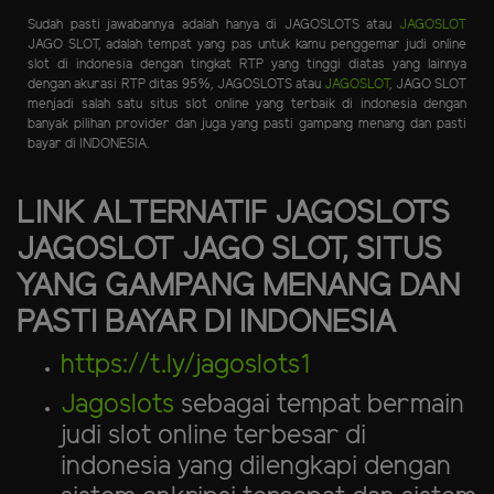
Sudah pasti jawabannya adalah hanya di JAGOSLOTS atau
JAGOSLOT
JAGO SLOT, adalah tempat yang pas untuk kamu penggemar judi online
slot di indonesia dengan tingkat RTP yang tinggi diatas yang lainnya
dengan akurasi RTP ditas 95%, JAGOSLOTS atau
JAGOSLOT
, JAGO SLOT
menjadi salah satu situs slot online yang terbaik di indonesia dengan
banyak pilihan provider dan juga yang pasti gampang menang dan pasti
bayar di INDONESIA.
LINK ALTERNATIF JAGOSLOTS
JAGOSLOT JAGO SLOT, SITUS
YANG GAMPANG MENANG DAN
PASTI BAYAR DI INDONESIA
https://t.ly/jagoslots1
Jagoslots
sebagai tempat bermain
judi slot online terbesar di
indonesia yang dilengkapi dengan