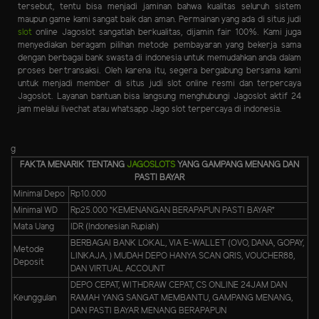
tersebut, tentu bisa menjadi jaminan bahwa kualitas seluruh sistem
maupun game kami sangat baik dan aman. Permainan yang ada di situs judi
slot
online Jagoslot sangatlah berkualitas, dijamin fair 100%. Kami juga
menyediakan beragam pilihan metode pembayaran yang bekerja sama
dengan berbagai bank swasta di indonesia untuk memudahkan anda dalam
proses bertransaksi. Oleh karena itu, segera bergabung bersama kami
untuk menjadi member di situs judi slot online resmi dan terpercaya
Jagoslot. Layanan bantuan bisa langsung menghubungi Jagoslot aktif 24
jam melalui livechat atau whatsapp Jago slot terpercaya di indonesia.
g
FAKTA MENARIK TENTANG
JAGOSLOTS
YANG GAMPANG MENANG DAN
PASTI BAYAR
Minimal Depo
Rp10.000
Minimal WD
Rp25.000 *KEMENANGAN BERAPAPUN PASTI BAYAR*
Mata Uang
IDR (Indonesian Rupiah)
BERBAGAI BANK LOKAL, VIA E-WALLET (OVO, DANA, GOPAY,
Metode
LINKAJA, ) MUDAH DEPO HANYA SCAN QRIS, VOUCHER88,
Deposit
DAN VIRTUAL ACCOUNT
DEPO CEPAT, WITHDRAW CEPAT, CS ONLINE 24JAM DAN
Keunggulan
RAMAH YANG SANGAT MEMBANTU, GAMPANG MENANG,
DAN PASTI BAYAR MENANG BERAPAPUN