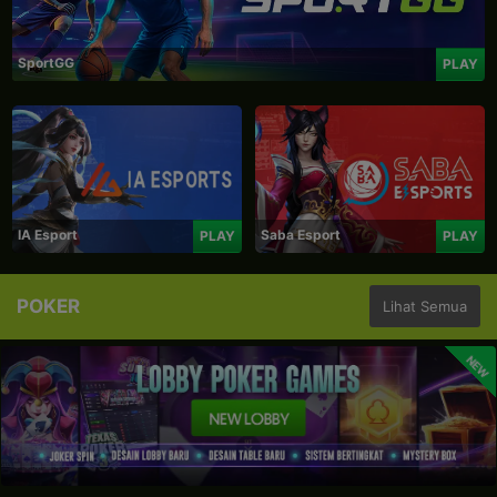
SportGG
PLAY
IA Esport
Saba Esport
PLAY
PLAY
POKER
Lihat Semua
NEW