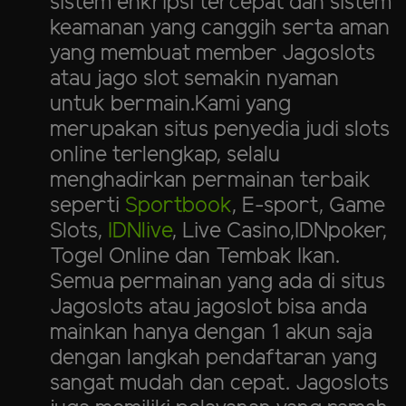
sistem enkripsi tercepat dan sistem
keamanan yang canggih serta aman
yang membuat member Jagoslots
atau jago slot semakin nyaman
untuk bermain.Kami yang
merupakan situs penyedia judi slots
online terlengkap, selalu
menghadirkan permainan terbaik
seperti
Sportbook
, E-sport, Game
Slots,
IDNlive
, Live Casino,IDNpoker,
Togel Online dan Tembak Ikan.
Semua permainan yang ada di situs
Jagoslots atau jagoslot bisa anda
mainkan hanya dengan 1 akun saja
dengan langkah pendaftaran yang
sangat mudah dan cepat. Jagoslots