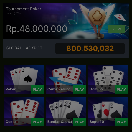
Tournament Poker
07 Aug 2026
Rp.48.000.000
VIEW
800,530,032
GLOBAL JACKPOT
Poker
Ceme Keliling
Domino
PLAY
PLAY
PLAY
Ceme
Bandar Capsa
Super10
PLAY
PLAY
PLAY