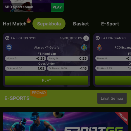
SBO Sportsbook
PLAY
Hot Match
Sepakbola
Basket
E-Sport
8, 10:00 PM
LA LIGA SPANYOL
16/08, 10:00 PM
LA 
RCD Espanyol
VS
Levante
FT.Handicap
0.25
-0.50
0.50
Home 0
Away 0
Home 0
Over/Under
-1.16
1.05
-1.20
Di Atas 2.25
Di Bawah 2.25
Di Atas 
PLAY
PROMO
E-SPORTS
Lihat Semua
PROMO