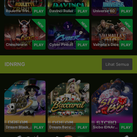
Roulette Trinity
Davinci Roller
Universe 6D
PLAY
PLAY
PLAY
NEW
NEW
NEW
Chinchirorin
Cyber Pinball
Valhalla's Dice
PLAY
PLAY
PLAY
IDNRNG
Lihat Semua
Dream Blackjack
Dream Baccarat
Sicbo IDNArcade
PLAY
PLAY
PLAY