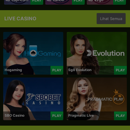
PLAY
PLAY
PLAY
LIVE CASINO
Lihat Semua
Hogaming
Sg8 Evolution
PLAY
PLAY
SBO Casino
Pragmatic Live
PLAY
PLAY